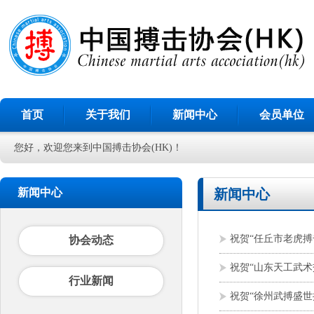
首页
关于我们
新闻中心
会员单位
您好，欢迎您来到中国搏击协会(HK)！
新闻中心
新闻中心
祝贺“任丘市老虎搏
协会动态
祝贺“山东天工武
行业新闻
祝贺“徐州武搏盛世