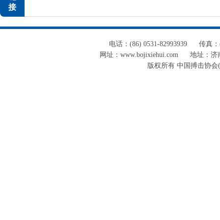
接
电话：(86) 0531-82993939
传真：(8
网址：www.bojixiehui.com
地址：济南
版权所有 中国搏击协会(