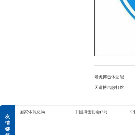
老虎搏击体适能
天道搏击散打馆
国家体育总局
中国搏击协会(hk)
中
友
情
链