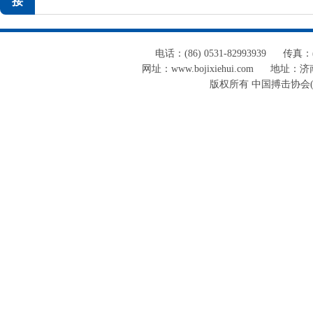
接
电话：(86) 0531-82993939
传真：(8
网址：www.bojixiehui.com
地址：济南
版权所有 中国搏击协会(