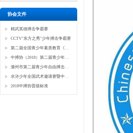
协会文件
精武英雄搏击争霸赛
CCTV“东方之秀”少年搏击争霸赛
第二届全国青少年素质教育《勇者争锋》搏击锦标赛
中搏协（2018）第二届青少年锦标赛
滁州市第二届青少年自由搏击全国邀请赛
水浒少年全国武术邀请赛暨中搏协青少年搏击锦标赛
2018中搏协晋级标准