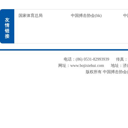
国家体育总局
中国搏击协会(hk)
中
友
情
链
接
电话：(86) 0531-82993939
传真：(8
网址：www.bojixiehui.com
地址：济南
版权所有 中国搏击协会(