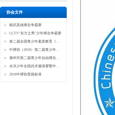
协会文件
精武英雄搏击争霸赛
CCTV“东方之秀”少年搏击争霸赛
第二届全国青少年素质教育《勇者争锋》搏击锦标赛
中搏协（2018）第二届青少年锦标赛
滁州市第二届青少年自由搏击全国邀请赛
水浒少年全国武术邀请赛暨中搏协青少年搏击锦标赛
2018中搏协晋级标准