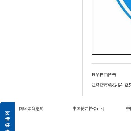
袋鼠自由搏击
驻马店市顽石格斗健
国家体育总局
中国搏击协会(hk)
中
友
情
链