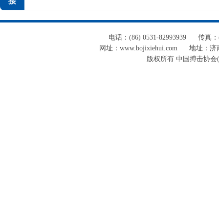
接
电话：(86) 0531-82993939
传真：(8
网址：www.bojixiehui.com
地址：济南
版权所有 中国搏击协会(