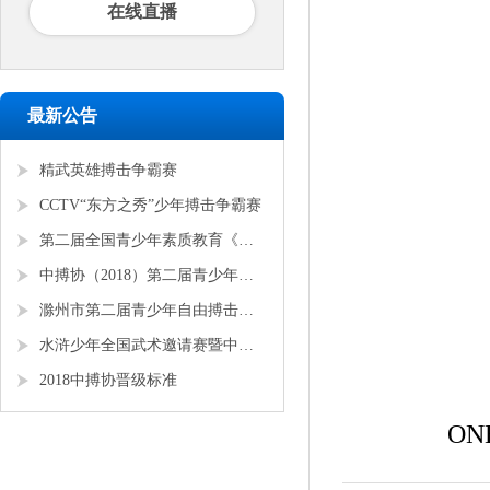
在线直播
最新公告
精武英雄搏击争霸赛
CCTV“东方之秀”少年搏击争霸赛
第二届全国青少年素质教育《勇者争锋》搏击锦标赛
中搏协（2018）第二届青少年锦标赛
滁州市第二届青少年自由搏击全国邀请赛
水浒少年全国武术邀请赛暨中搏协青少年搏击锦标赛
2018中搏协晋级标准
O