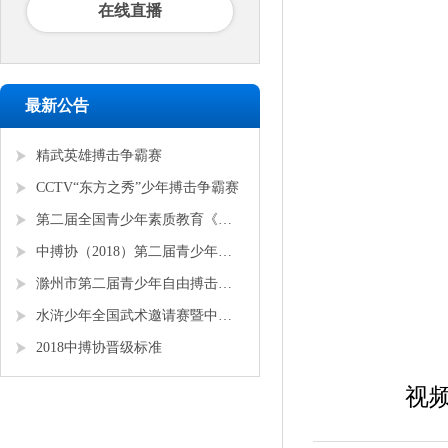
在线直播
最新公告
精武英雄搏击争霸赛
CCTV“东方之秀”少年搏击争霸赛
第二届全国青少年素质教育《勇者争锋》搏击锦标赛
中搏协（2018）第二届青少年锦标赛
滁州市第二届青少年自由搏击全国邀请赛
水浒少年全国武术邀请赛暨中搏协青少年搏击锦标赛
2018中搏协晋级标准
视