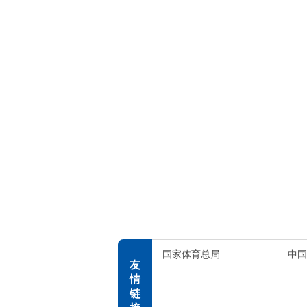
国家体育总局
中国
友
情
链