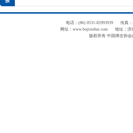
接
电话：(86) 0531-82993939
传真：(8
网址：www.bojixiehui.com
地址：济南
版权所有 中国搏击协会(