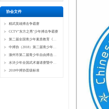
协会文件
精武英雄搏击争霸赛
CCTV“东方之秀”少年搏击争霸赛
第二届全国青少年素质教育《勇者争锋》搏击锦标赛
中搏协（2018）第二届青少年锦标赛
滁州市第二届青少年自由搏击全国邀请赛
水浒少年全国武术邀请赛暨中搏协青少年搏击锦标赛
2018中搏协晋级标准