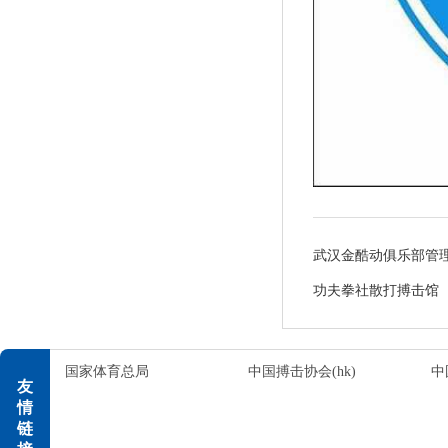
武汉金酷动俱乐部管
功夫拳社散打搏击馆
国家体育总局
中国搏击协会(hk)
中
友
情
链