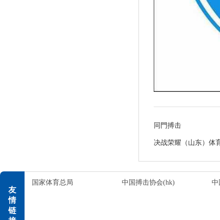
同門搏击
决战荣耀（山东）体
国家体育总局
中国搏击协会(hk)
中
友
情
链