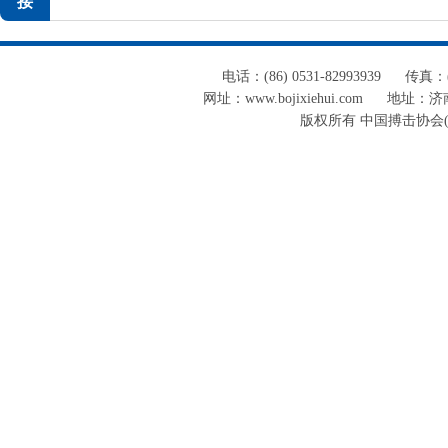
接
电话：(86) 0531-82993939
传真：(8
网址：www.bojixiehui.com
地址：济南
版权所有 中国搏击协会(