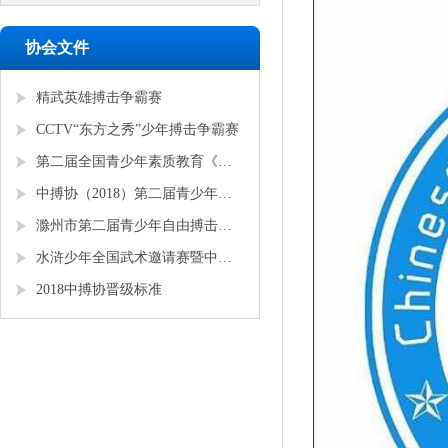
协会文件
精武英雄搏击争霸赛
CCTV“东方之秀”少年搏击争霸赛
第二届全国青少年素质教育《勇者争锋》搏击锦标赛
中搏协（2018）第二届青少年锦标赛
滁州市第二届青少年自由搏击全国邀请赛
水浒少年全国武术邀请赛暨中搏协青少年搏击锦标赛
2018中搏协晋级标准