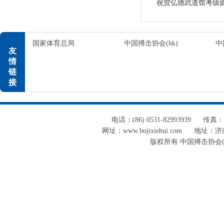
祝贺弘德武道馆考级
国家体育总局
中国搏击协会(hk)
中
友
情
链
接
电话：(86) 0531-82993939
传真：(8
网址：www.bojixiehui.com
地址：济南
版权所有 中国搏击协会(