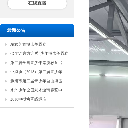
在线直播
最新公告
精武英雄搏击争霸赛
CCTV“东方之秀”少年搏击争霸赛
第二届全国青少年素质教育《勇者争锋》搏击锦标赛
中搏协（2018）第二届青少年锦标赛
滁州市第二届青少年自由搏击全国邀请赛
水浒少年全国武术邀请赛暨中搏协青少年搏击锦标赛
2018中搏协晋级标准