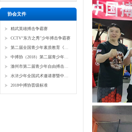
协会文件
精武英雄搏击争霸赛
CCTV“东方之秀”少年搏击争霸赛
第二届全国青少年素质教育《勇者争锋》搏击锦标赛
中搏协（2018）第二届青少年锦标赛
滁州市第二届青少年自由搏击全国邀请赛
水浒少年全国武术邀请赛暨中搏协青少年搏击锦标赛
2018中搏协晋级标准