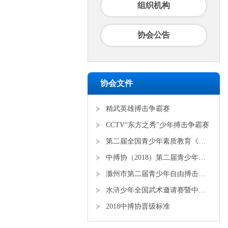
组织机构
协会公告
协会文件
精武英雄搏击争霸赛
CCTV“东方之秀”少年搏击争霸赛
第二届全国青少年素质教育《勇者争锋》搏击锦标赛
中搏协（2018）第二届青少年锦标赛
滁州市第二届青少年自由搏击全国邀请赛
水浒少年全国武术邀请赛暨中搏协青少年搏击锦标赛
2018中搏协晋级标准