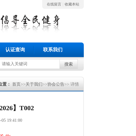
|
在线留言
收藏本站
认证查询
联系我们
搜索
位置：
首页
>>
关于我们
>>
协会公告
>> 详情
26】T002
-05 19:41:00