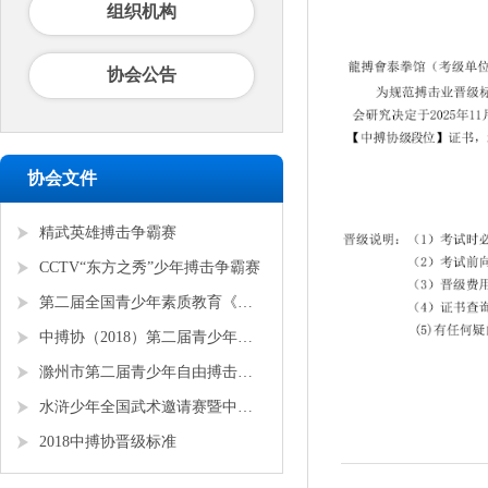
组织机构
协会公告
协会文件
精武英雄搏击争霸赛
CCTV“东方之秀”少年搏击争霸赛
第二届全国青少年素质教育《勇者争锋》搏击锦标赛
中搏协（2018）第二届青少年锦标赛
滁州市第二届青少年自由搏击全国邀请赛
水浒少年全国武术邀请赛暨中搏协青少年搏击锦标赛
2018中搏协晋级标准