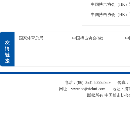
中国搏击协会（HK）通告
中国搏击协会（HK）通告
国家体育总局
中国搏击协会(hk)
中
友
情
链
接
电话：(86) 0531-82993939
传真：(8
网址：www.bojixiehui.com
地址：济南
版权所有 中国搏击协会(