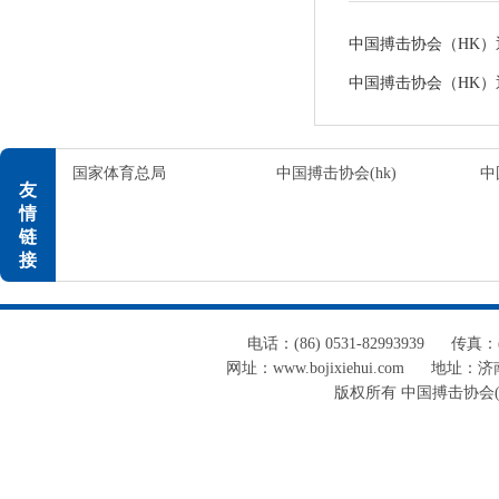
中国搏击协会（HK）通告
中国搏击协会（HK）通告
国家体育总局
中国搏击协会(hk)
中
友
情
链
接
电话：(86) 0531-82993939
传真：(8
网址：www.bojixiehui.com
地址：济南
版权所有 中国搏击协会(