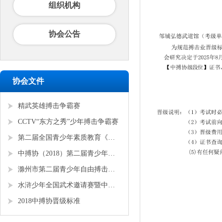
组织机构
协会公告
协会文件
精武英雄搏击争霸赛
CCTV“东方之秀”少年搏击争霸赛
第二届全国青少年素质教育《勇者争锋》搏击锦标赛
中搏协（2018）第二届青少年锦标赛
滁州市第二届青少年自由搏击全国邀请赛
水浒少年全国武术邀请赛暨中搏协青少年搏击锦标赛
2018中搏协晋级标准